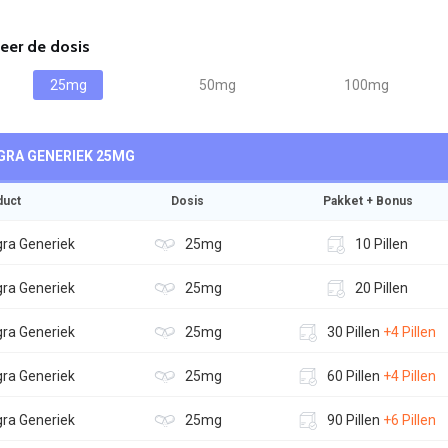
eer de dosis
25mg
50mg
100mg
GRA GENERIEK
25MG
duct
Dosis
Pakket + Bonus
gra Generiek
25mg
10 Pillen
gra Generiek
25mg
20 Pillen
gra Generiek
25mg
30 Pillen
+4 Pillen
gra Generiek
25mg
60 Pillen
+4 Pillen
gra Generiek
25mg
90 Pillen
+6 Pillen